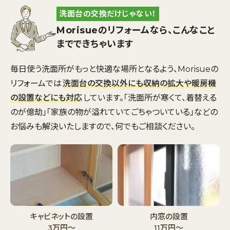
洗面台の交換だけじゃない！
Morisueのリフォームなら、こんなこと
までできちゃいます
毎日使う洗面所がもっと快適な場所となるよう、Morisueの
リフォームでは
洗面台の交換以外にも収納の拡大や暖房機
の設置などにも対応
しています。「洗面所が寒くて、着替える
のが億劫」「家族の物が溢れていてごちゃついている」などの
お悩みも解決いたしますので、何でもご相談ください。
キャビネットの設置
内窓の設置
3万円～
11万円～