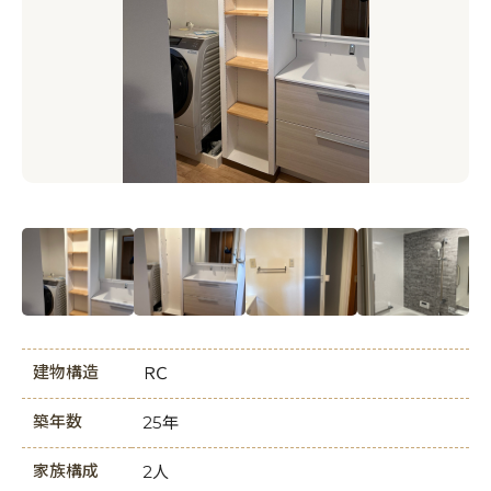
建物構造
ＲＣ
築年数
25年
家族構成
2人