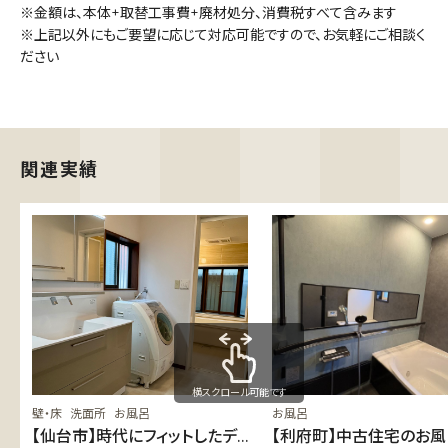
※金額は、本体+取替工事費+廃材処分、消費税すべて含みます
※上記以外にもご要望に応じて対応可能ですので、お気軽にご相談く
ださい
横スクロール可能です
壁・床
洗面所
お風呂
お風呂
【仙台市】時代にフィットしたデ
【利府町】中古住宅のお風