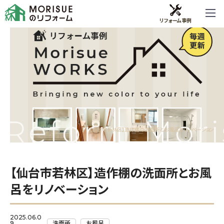
リフォーム事例
【仙台市若林区】造作棚の洗面所とお風呂をリノベーション
【仙台市若林区】造作棚の洗面所とお風
呂をリノベーション
2025.06.0
9
洗面所
お風呂