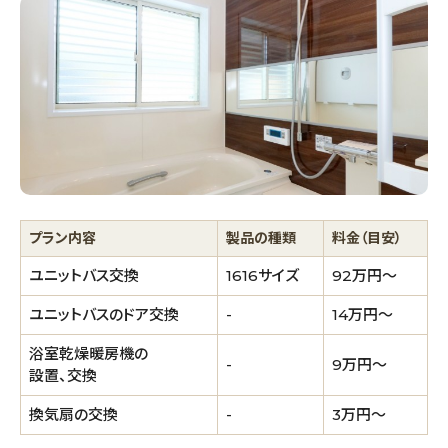
プラン内容
製品の種類
料金（目安）
ユニットバス交換
1616サイズ
92万円～
ユニットバスのドア交換
-
14万円～
浴室乾燥暖房機の
-
9万円～
設置、交換
換気扇の交換
-
3万円～