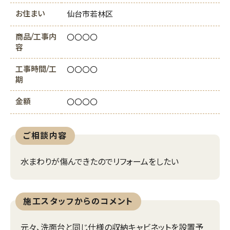
お住まい
仙台市若林区
商品/工事内
〇〇〇〇
容
工事時間/工
〇〇〇〇
期
金額
〇〇〇〇
ご相談内容
水まわりが傷んできたのでリフォームをしたい
施工スタッフからのコメント
元々、洗面台と同じ仕様の収納キャビネットを設置予