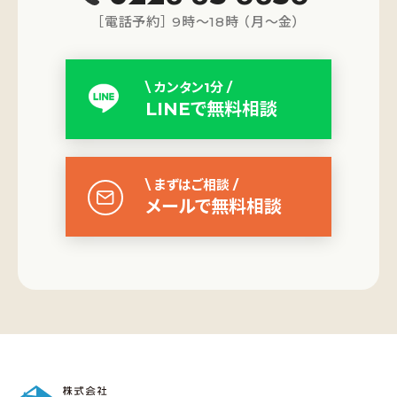
［電話予約］ 9時～18時 （月～金）
\ カンタン1分 /
LINEで無料相談
\ まずはご相談 /
メールで無料相談